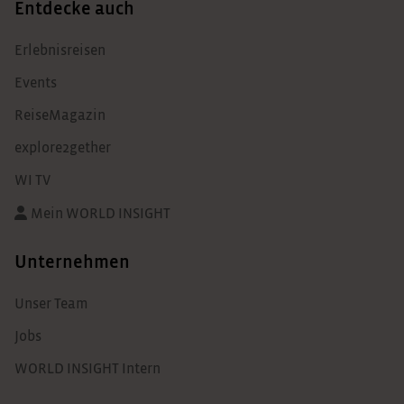
Entdecke auch
Erlebnisreisen
Events
ReiseMagazin
explore2gether
WI TV
Mein WORLD INSIGHT
Unternehmen
Unser Team
Jobs
WORLD INSIGHT Intern