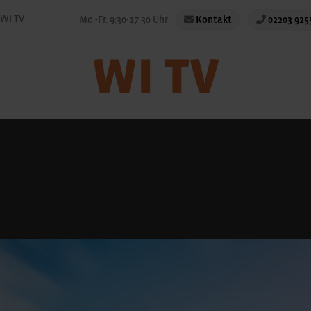
WI TV
Mo.-Fr. 9:30-17:30 Uhr
Kontakt
02203 925