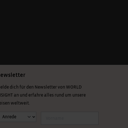
ewsletter
elde dich für den Newsletter von WORLD
NSIGHT an und erfahre alles rund um unsere
eisen weltweit.
nrede
Vorname