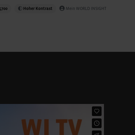
5700
Hoher Kontrast
Mein WORLD INSIGHT